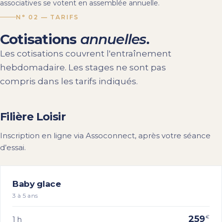
associatives se votent en assemblée annuelle.
N° 02 — TARIFS
Cotisations
annuelles
.
Les cotisations couvrent l'entraînement
hebdomadaire. Les stages ne sont pas
compris dans les tarifs indiqués.
Filière Loisir
Inscription en ligne via Assoconnect, après votre séance
d’essai.
Baby glace
3 à 5 ans
259
€
1 h