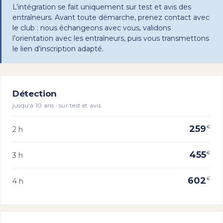
L’intégration se fait uniquement sur test et avis des
entraîneurs. Avant toute démarche, prenez contact avec
le club : nous échangeons avec vous, validons
l’orientation avec les entraîneurs, puis vous transmettons
le lien d’inscription adapté.
Détection
jusqu'à 10 ans · sur test et avis
259
€
2 h
455
€
3 h
602
€
4 h