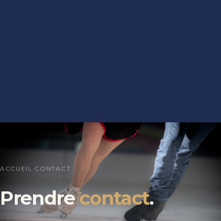
ACCUEIL
·
CONTACT
Prendre
contact
.