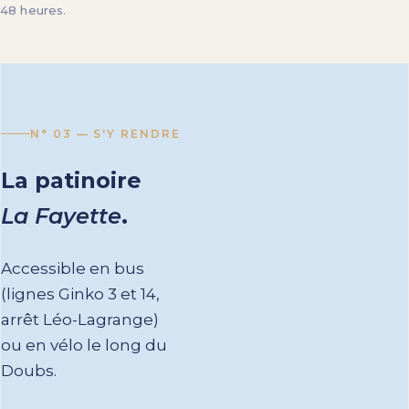
48 heures.
N° 03 — S'Y RENDRE
La
patinoire
La Fayette
.
Accessible en bus
(lignes Ginko 3 et 14,
arrêt Léo-Lagrange)
ou en vélo le long du
Doubs.