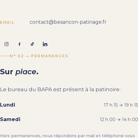
contact@besancon-patinage.fr
EMAIL
N° 02 — PERMANENCES
Sur
place
.
Le bureau du BAPA est présent à la patinoire :
Lundi
17 h 15 → 19 h 15
Samedi
12 h 00 → 14 h 00
Hors permanences, nous répondons par mail et téléphone sous