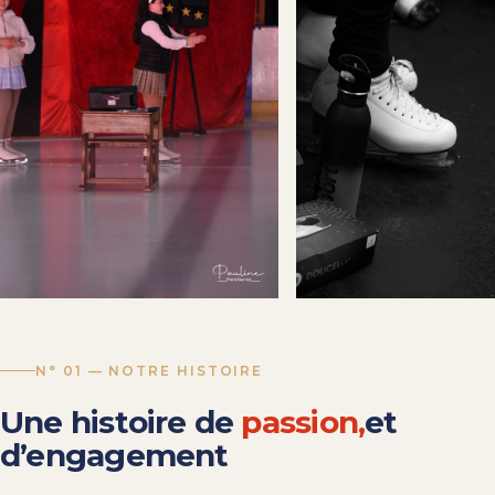
N° 01 — NOTRE HISTOIRE
Une
histoire
de
passion,
et
d’engagement