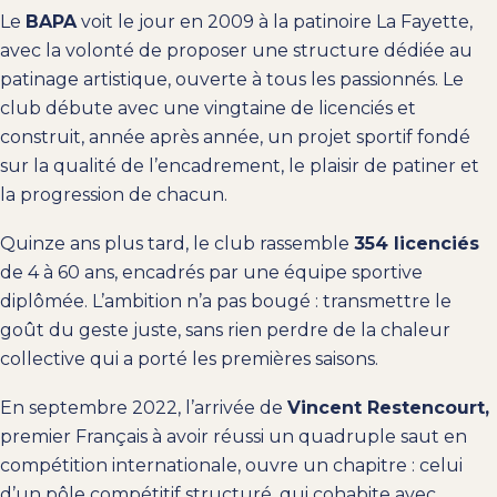
Le
BAPA
voit le jour en 2009 à la patinoire La Fayette,
avec la volonté de proposer une structure dédiée au
patinage artistique, ouverte à tous les passionnés. Le
club débute avec une vingtaine de licenciés et
construit, année après année, un projet sportif fondé
sur la qualité de l’encadrement, le plaisir de patiner et
la progression de chacun.
Quinze ans plus tard, le club rassemble
354 licenciés
de 4 à 60 ans, encadrés par une équipe sportive
diplômée. L’ambition n’a pas bougé : transmettre le
goût du geste juste, sans rien perdre de la chaleur
collective qui a porté les premières saisons.
En septembre 2022, l’arrivée de
Vincent Restencourt,
premier Français à avoir réussi un quadruple saut en
compétition internationale, ouvre un chapitre : celui
d’un pôle compétitif structuré, qui cohabite avec