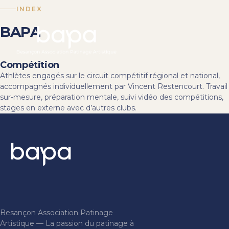
INDEX
BAPA
Compétition
Athlètes engagés sur le circuit compétitif régional et national,
accompagnés individuellement par Vincent Restencourt. Travail
sur-mesure, préparation mentale, suivi vidéo des compétitions,
stages en externe avec d’autres clubs.
Besançon Association Patinage
Artistique — La passion du patinage à