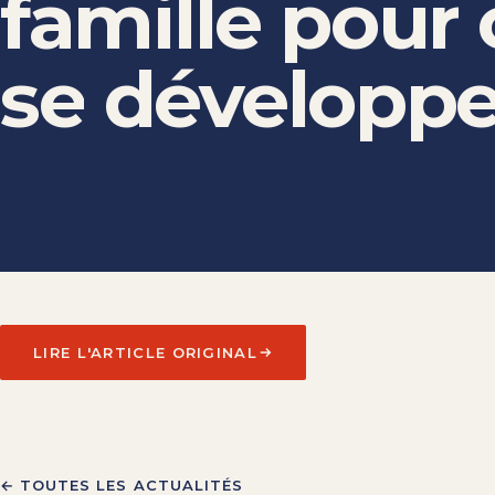
famille
pour
se
développe
LIRE L'ARTICLE ORIGINAL
← TOUTES LES ACTUALITÉS