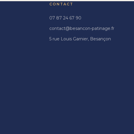
CONTACT
07 87 24 67 90
contact@besancon-patinage.fr
5 rue Louis Garnier, Besançon