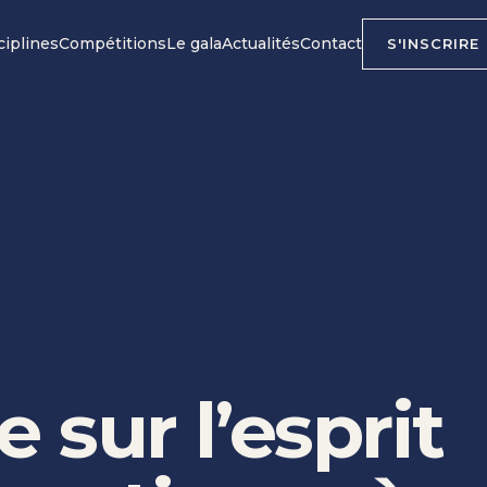
ciplines
Compétitions
Le gala
Actualités
Contact
S'INSCRIRE
e
sur
l’esprit