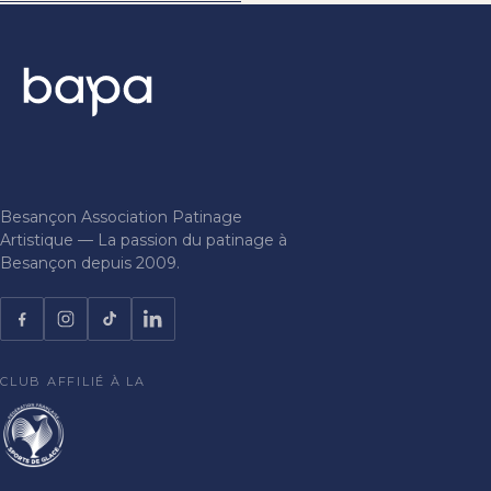
Besançon Association Patinage
Artistique — La passion du patinage à
Besançon depuis 2009.
CLUB AFFILIÉ À LA